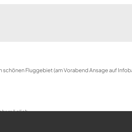
nem schönen Fluggebiet (am Vorabend Ansage auf Infob
ehr möglich.