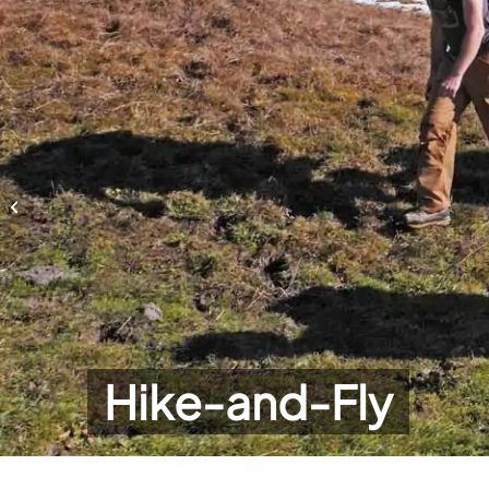
Hike-and-Fly
Hike-and-Fly