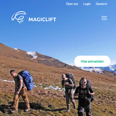
Über uns
Login
Deutsch
Hier anmelden