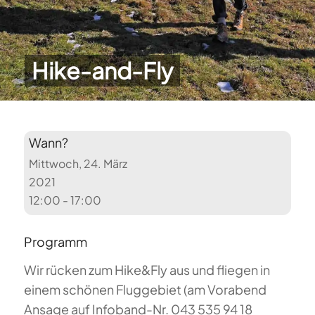
Hike-and-Fly
Wann?
Mittwoch, 24. März
2021
12:00 - 17:00
Programm
Wir rücken zum Hike&Fly aus und fliegen in
einem schönen Fluggebiet (am Vorabend
Ansage auf Infoband-Nr. 043 535 94 18