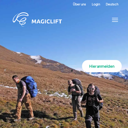
Über uns
Login
Deutsch
Hier anmelden