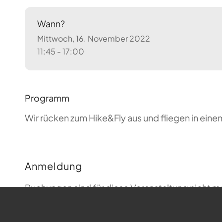
Wann?
Mittwoch, 16. November 2022
11:45 - 17:00
Programm
Wir rücken zum Hike&Fly aus und fliegen in ei
Anmeldung
Buchungen sind für diese Veranstaltung nicht m