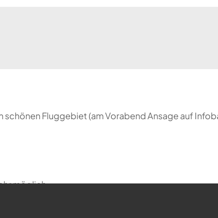
nem schönen Fluggebiet (am Vorabend Ansage auf Infob
ehr möglich.