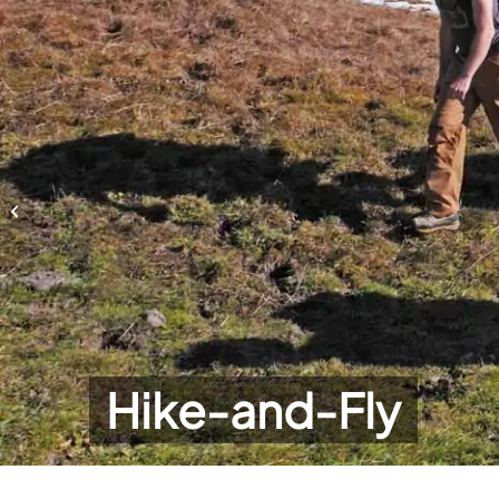
Hike-and-Fly
Hike-and-Fly