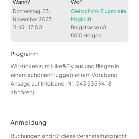
Wann?
Wo?
Donnerstag, 23.
Gleitschirm-Flugschule
November 2023
Magiclift
11:45 - 17:00
Bergstrasse 68
8810 Horgen
Programm
Wir rücken zum Hike&Fly aus und fliegen in
einem schönen Fluggebiet (am Vorabend
Ansage auf Infoband-Nr. 043 535 94 18
abhören).
Anmeldung
Buchungen sind für diese Veranstaltung nicht