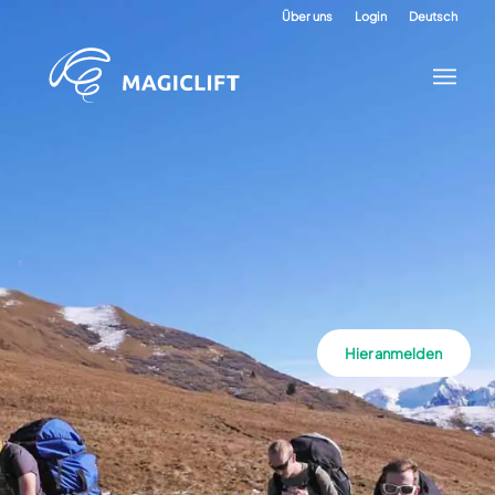
Über uns
Login
Deutsch
Hier anmelden