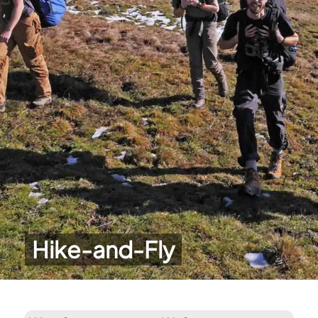
Hike-and-Fly