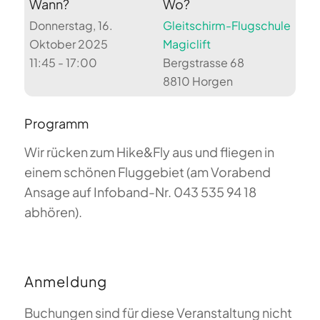
Wann?
Wo?
Donnerstag, 16.
Gleitschirm-Flugschule
Oktober 2025
Magiclift
11:45 - 17:00
Bergstrasse 68
8810 Horgen
Programm
Wir rücken zum Hike&Fly aus und fliegen in
einem schönen Fluggebiet (am Vorabend
Ansage auf Infoband-Nr. 043 535 94 18
abhören).
Anmeldung
Buchungen sind für diese Veranstaltung nicht