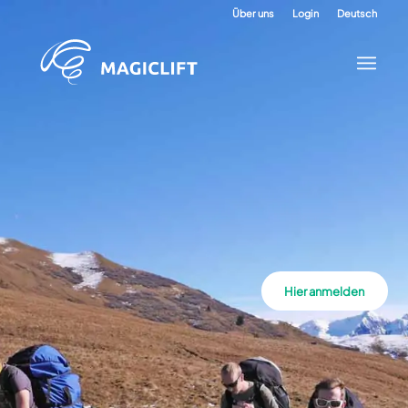
Über uns
Login
Deutsch
Hier anmelden