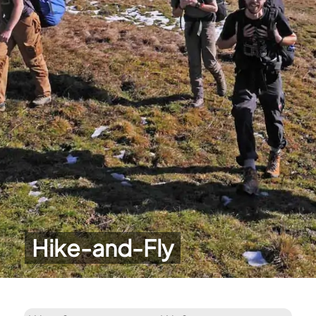
Hike-and-Fly