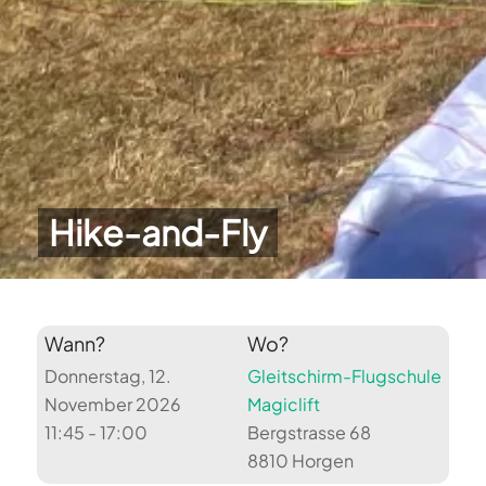
Hike-and-Fly
Wann?
Wo?
Donnerstag, 12.
Gleitschirm-Flugschule
November 2026
Magiclift
11:45 - 17:00
Bergstrasse 68
8810 Horgen