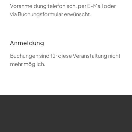
Voranmeldung telefonisch, per E-Mail oder
via Buchungsformular erwünscht.
Anmeldung
Buchungen sind für diese Veranstaltung nicht
mehr möglich.
FAQ zum Gleitschirmfliegen
Was bedeutet Magiclift?
Webcam