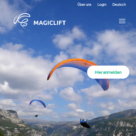
Über uns
Login
Deutsch
Hier anmelden