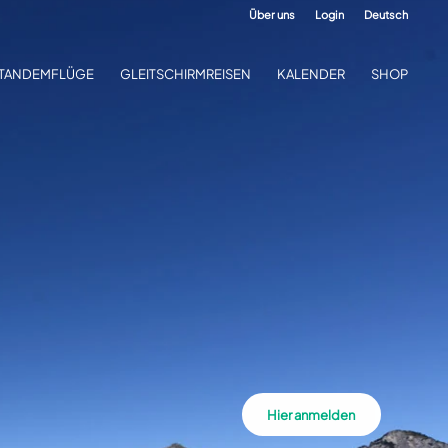
Über uns
Login
Deutsch
TANDEMFLÜGE
GLEITSCHIRMREISEN
KALENDER
SHOP
Hier anmelden