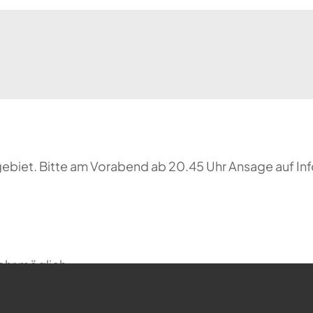
biet. Bitte am Vorabend ab 20.45 Uhr Ansage auf In
ehr möglich.