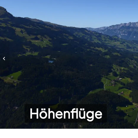
Höhenflüge
Höhenflüge