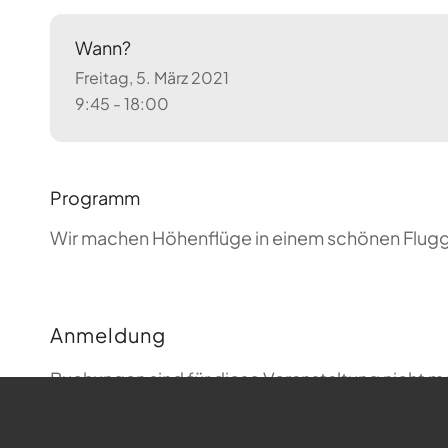
Wann?
Freitag, 5. März 2021
9:45 - 18:00
Programm
Wir machen Höhenflüge in einem schönen Flugge
Anmeldung
Buchungen sind für diese Veranstaltung nicht m