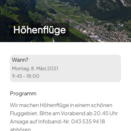
Höhenflüge
Wann?
Montag, 8. März 2021
9:45 - 18:00
Programm
Wir machen Höhenflüge in einem schönen
Fluggebiet. Bitte am Vorabend ab 20.45 Uhr
Ansage auf Infoband-Nr. 043 535 94 18
abhören.