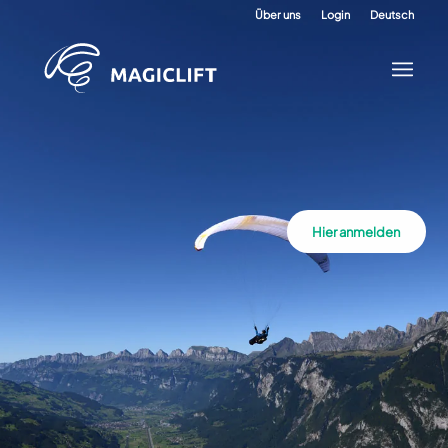
Über uns
Login
Deutsch
Hier anmelden