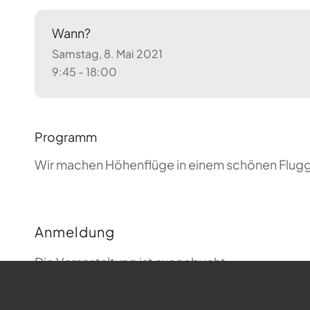
Wann?
Samstag, 8. Mai 2021
9:45 - 18:00
Programm
Wir machen Höhenflüge in einem schönen Flugge
Anmeldung
Die Veranstaltung ist ausgebucht.