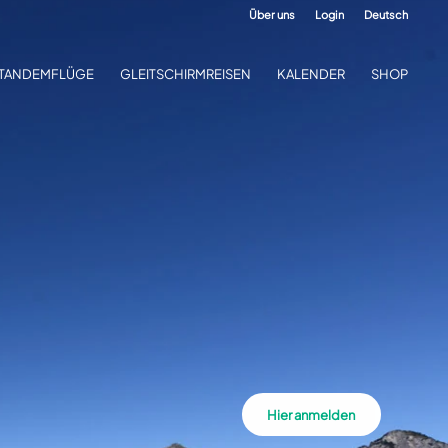
Über uns
Login
Deutsch
TANDEMFLÜGE
GLEITSCHIRMREISEN
KALENDER
SHOP
Hier anmelden