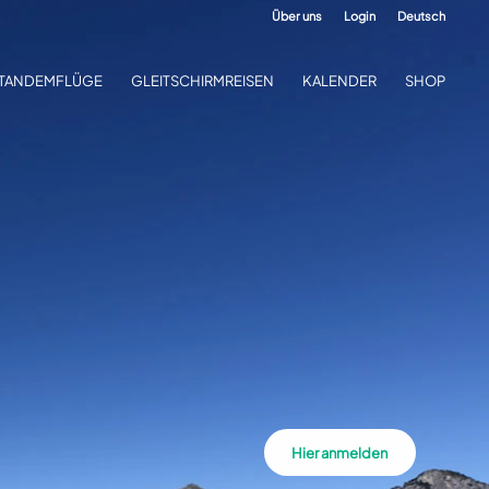
Über uns
Login
Deutsch
TANDEMFLÜGE
GLEITSCHIRMREISEN
KALENDER
SHOP
Hier anmelden