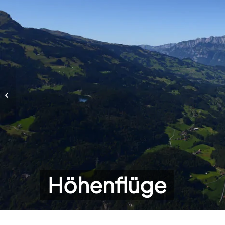
Höhenflüge
Höhenflüge