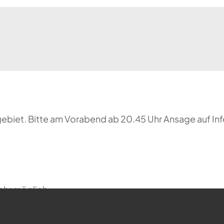
biet. Bitte am Vorabend ab 20.45 Uhr Ansage auf In
ehr möglich.