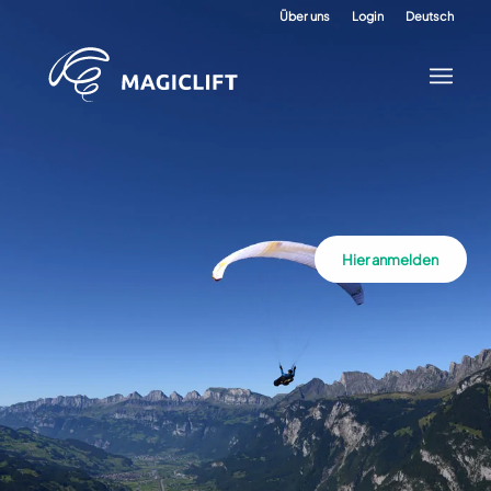
Über uns
Login
Deutsch
Hier anmelden