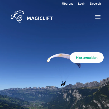
Über uns
Login
Deutsch
Hier anmelden