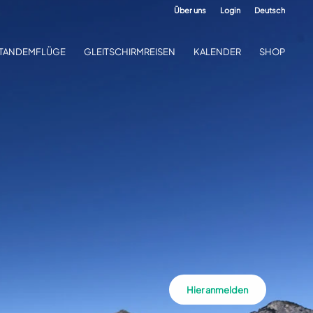
Über uns
Login
Deutsch
TANDEMFLÜGE
GLEITSCHIRMREISEN
KALENDER
SHOP
Hier anmelden