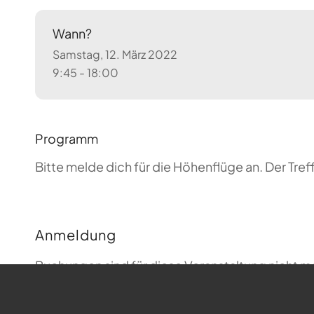
Wann?
Samstag, 12. März 2022
9:45 - 18:00
Programm
Bitte melde dich für die Höhenflüge an. Der T
Anmeldung
Buchungen sind für diese Veranstaltung nicht m