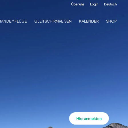
Über uns
Login
Deutsch
TANDEMFLÜGE
GLEITSCHIRMREISEN
KALENDER
SHOP
Hier anmelden