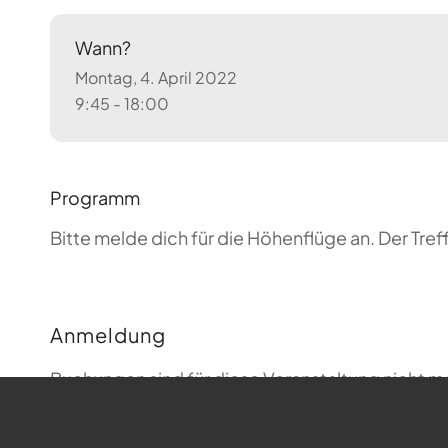
Wann?
Montag, 4. April 2022
9:45 - 18:00
Programm
Bitte melde dich für die Höhenflüge an. Der T
Anmeldung
Buchungen sind für diese Veranstaltung nicht m