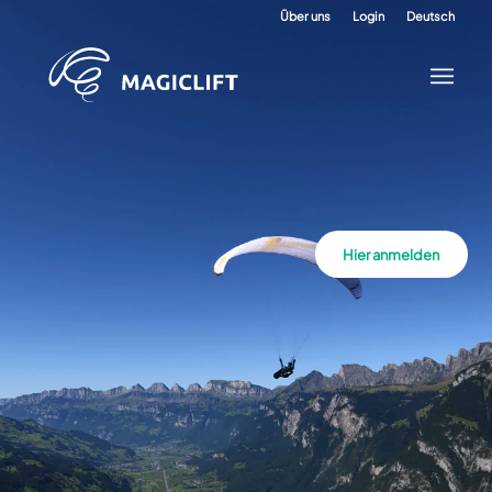
Über uns
Login
Deutsch
Hier anmelden