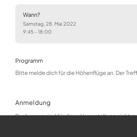
Wann?
Samstag, 28. Mai 2022
9:45 - 18:00
Programm
Bitte melde dich für die Höhenflüge an. Der T
Anmeldung
Buchungen sind für diese Veranstaltung nicht m