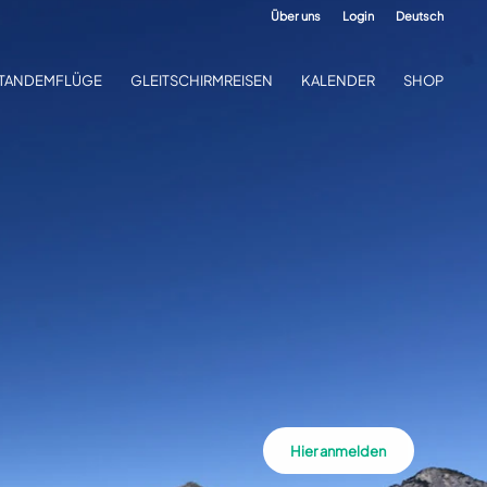
Über uns
Login
Deutsch
TANDEMFLÜGE
GLEITSCHIRMREISEN
KALENDER
SHOP
Hier anmelden