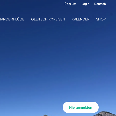
Über uns
Login
Deutsch
TANDEMFLÜGE
GLEITSCHIRMREISEN
KALENDER
SHOP
Hier anmelden