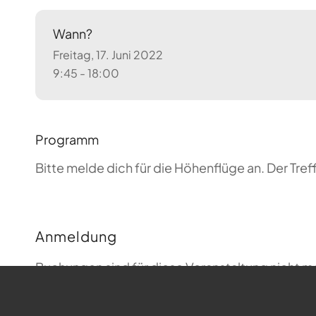
Wann?
Freitag, 17. Juni 2022
9:45 - 18:00
Programm
Bitte melde dich für die Höhenflüge an. Der T
Anmeldung
Buchungen sind für diese Veranstaltung nicht m