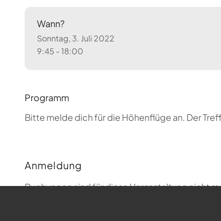
Wann?
Sonntag, 3. Juli 2022
9:45 - 18:00
Programm
Bitte melde dich für die Höhenflüge an. Der T
Anmeldung
Buchungen sind für diese Veranstaltung nicht m