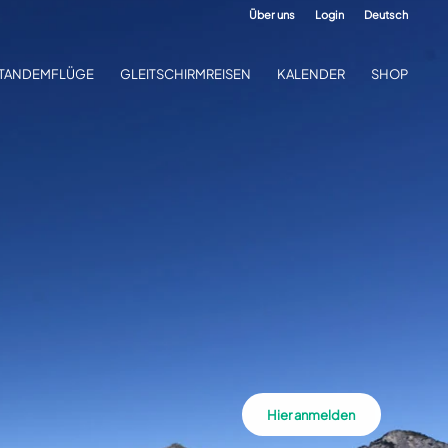
Über uns
Login
Deutsch
TANDEMFLÜGE
GLEITSCHIRMREISEN
KALENDER
SHOP
Hier anmelden