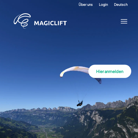
Über uns
Login
Deutsch
Hier anmelden