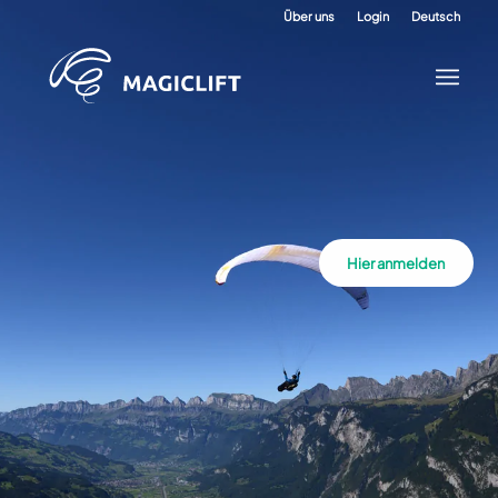
Über uns
Login
Deutsch
Hier anmelden