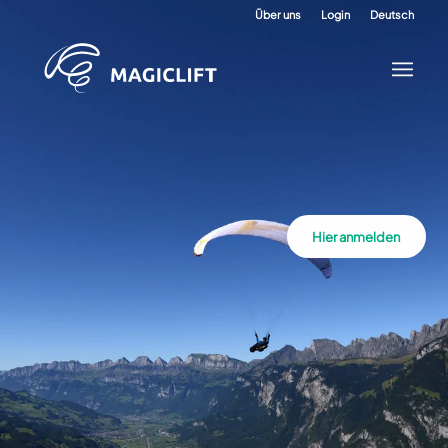
Über uns
Login
Deutsch
Hier anmelden