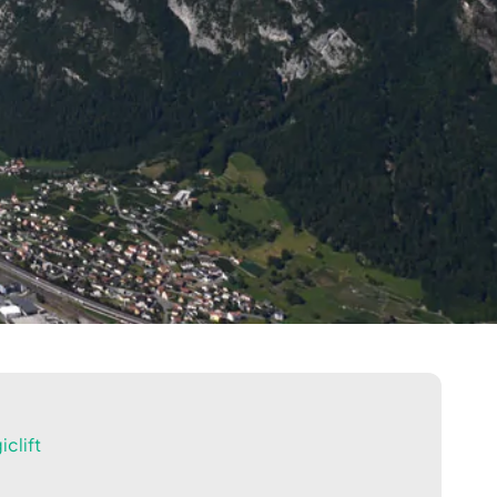
clift