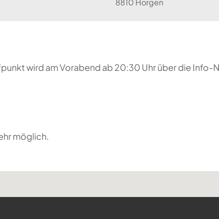
8810 Horgen
reffpunkt wird am Vorabend ab 20:30 Uhr über die Inf
ehr möglich.