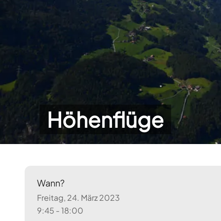
Höhenflüge
Wann?
Freitag, 24. März 2023
9:45 - 18:00