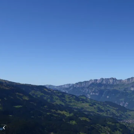
Höhenflüge