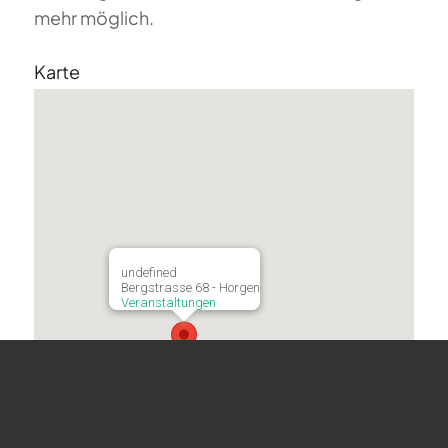
mehr möglich.
Karte
undefined
Bergstrasse 68 - Horgen
Veranstaltungen