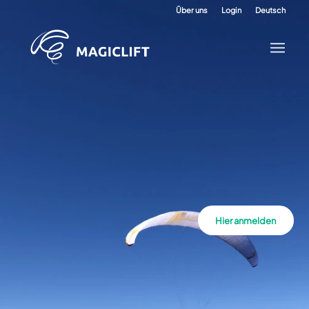
Über uns
Login
Deutsch
Hier anmelden