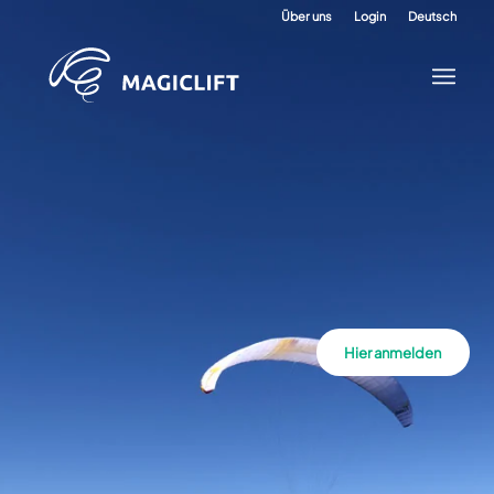
Über uns
Login
Deutsch
Hier anmelden