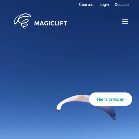
Über uns
Login
Deutsch
Hier anmelden