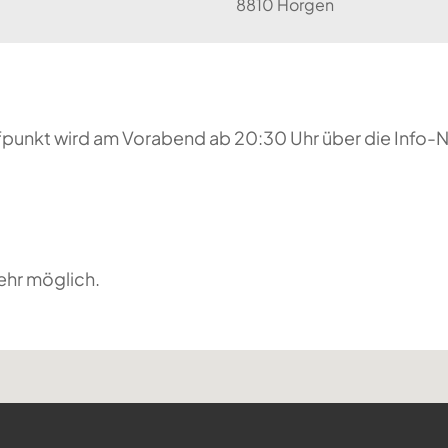
8810 Horgen
reffpunkt wird am Vorabend ab 20:30 Uhr über die Inf
ehr möglich.