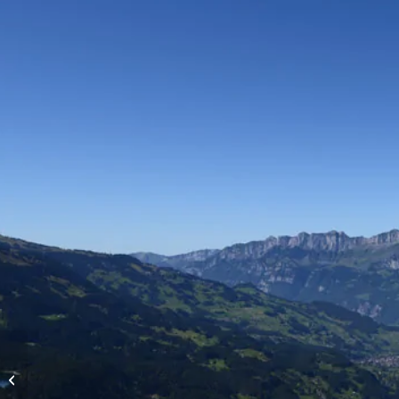
Höhenflüge