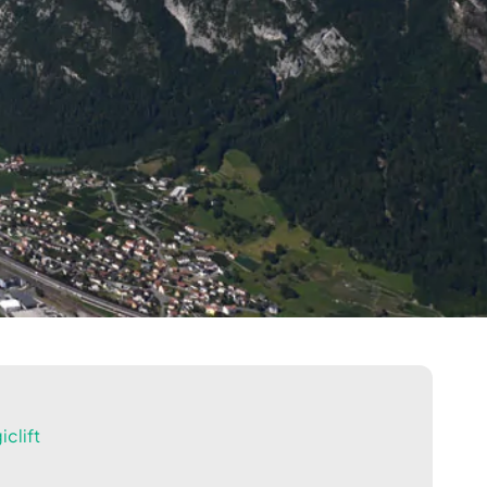
clift