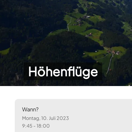
Höhenflüge
Wann?
Montag, 10. Juli 2023
9:45 - 18:00