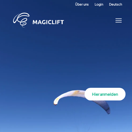
Über uns
Login
Deutsch
Hier anmelden