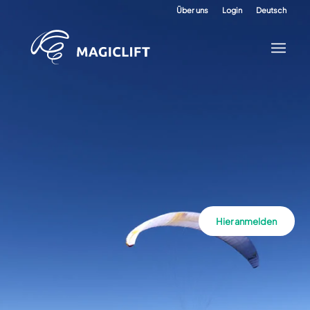
Über uns
Login
Deutsch
Hier anmelden