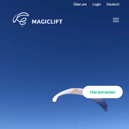
Über uns
Login
Deutsch
Hier anmelden