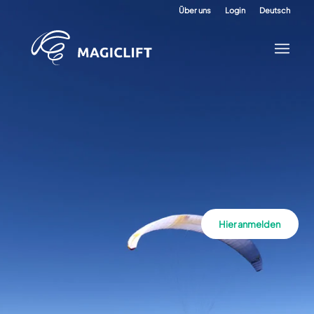
Über uns
Login
Deutsch
Hier anmelden