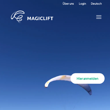
Über uns
Login
Deutsch
Hier anmelden