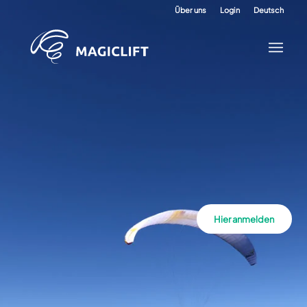
Über uns
Login
Deutsch
Hier anmelden