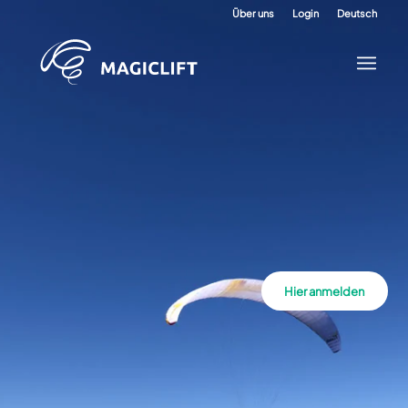
Über uns
Login
Deutsch
Hier anmelden