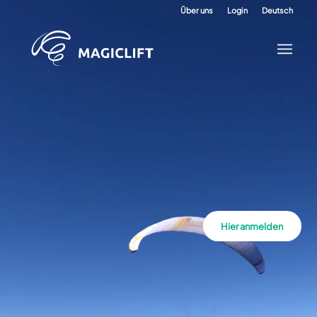
Über uns
Login
Deutsch
Hier anmelden