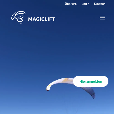
Über uns
Login
Deutsch
Hier anmelden