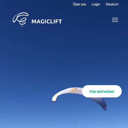
Über uns
Login
Deutsch
Hier anmelden