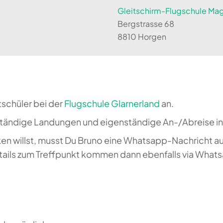
Gleitschirm-Flugschule Magi
Bergstrasse 68
8810 Horgen
tschüler bei der
Flugschule Glarnerland
an.
ständige Landungen und eigenständige An-/Abreise in
en willst, musst Du Bruno eine Whatsapp-Nachricht a
etails zum Treffpunkt kommen dann ebenfalls via What