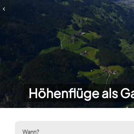
Höhenflüge als Gastschüler
Höhenflüge als G
Wann?