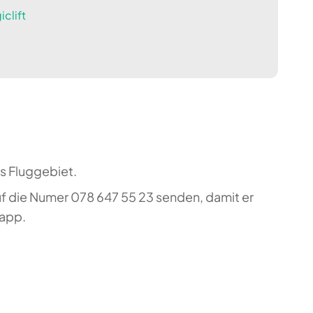
clift
s Fluggebiet.
uf die Numer 078 647 55 23 senden, damit er
sapp.