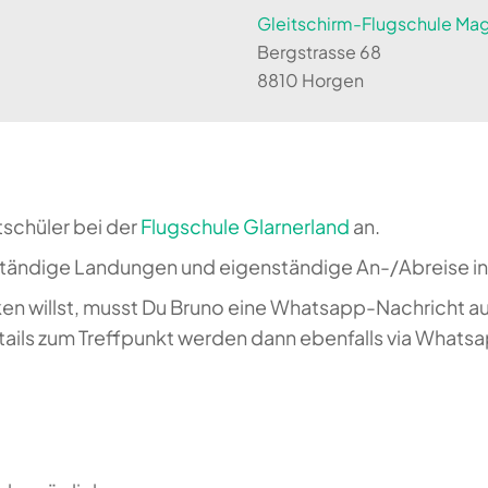
Gleitschirm-Flugschule Magi
Bergstrasse 68
8810 Horgen
tschüler bei der
Flugschule Glarnerland
an.
ständige Landungen und eigenständige An-/Abreise in
en willst, musst Du Bruno eine Whatsapp-Nachricht a
etails zum Treffpunkt werden dann ebenfalls via What