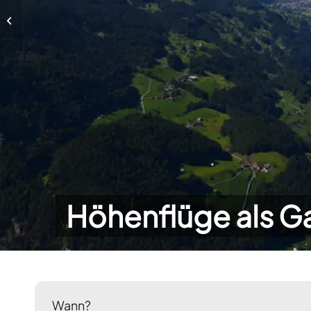
Höhenflüge als Gastschüler
Höhenflüge als G
Wann?