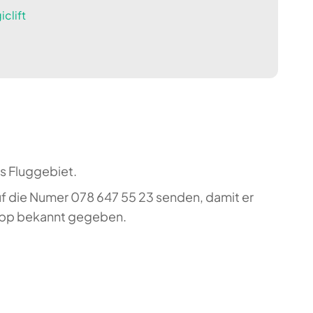
clift
s Fluggebiet.
uf die Numer 078 647 55 23 senden, damit er
sapp bekannt gegeben.