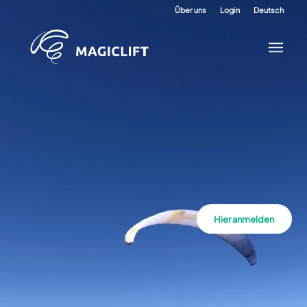
Über uns
Login
Deutsch
Hier anmelden