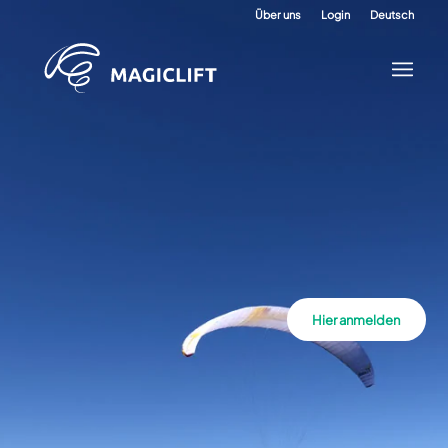
Über uns
Login
Deutsch
Hier anmelden