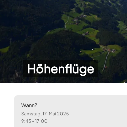
Höhenflüge
Wann?
Samstag, 17. Mai 2025
9:45 - 17:00