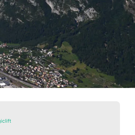
clift