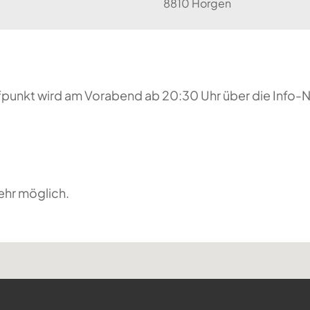
8810 Horgen
reffpunkt wird am Vorabend ab 20:30 Uhr über die Inf
ehr möglich.