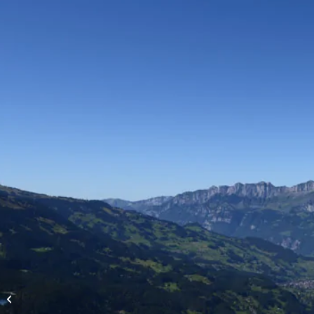
Höhenflüge