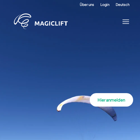
Über uns
Login
Deutsch
Hier anmelden