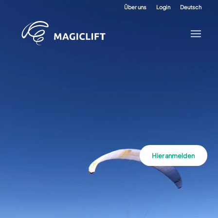
Über uns
Login
Deutsch
Hier anmelden