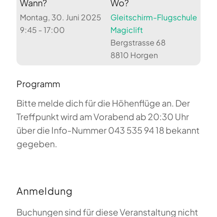
Wann?
Wo?
Montag, 30. Juni 2025
Gleitschirm-Flugschule
9:45 - 17:00
Magiclift
Bergstrasse 68
8810 Horgen
Programm
Bitte melde dich für die Höhenflüge an. Der
Treffpunkt wird am Vorabend ab 20:30 Uhr
über die Info-Nummer 043 535 94 18 bekannt
gegeben.
Anmeldung
Buchungen sind für diese Veranstaltung nicht