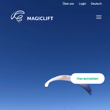
Über uns
Login
Deutsch
Hier anmelden