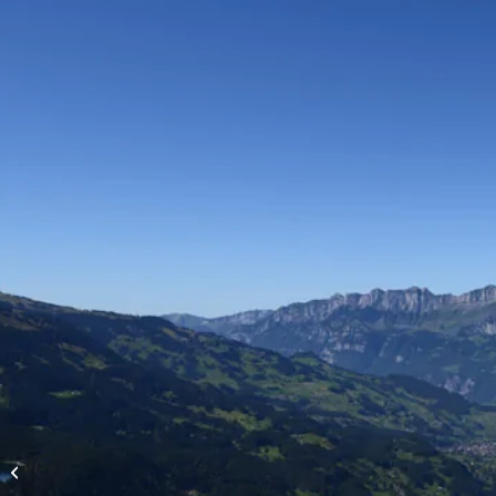
Höhenflüge