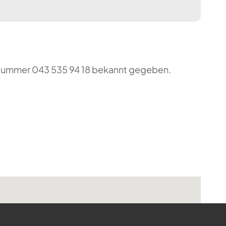
o-Nummer 043 535 94 18 bekannt gegeben.