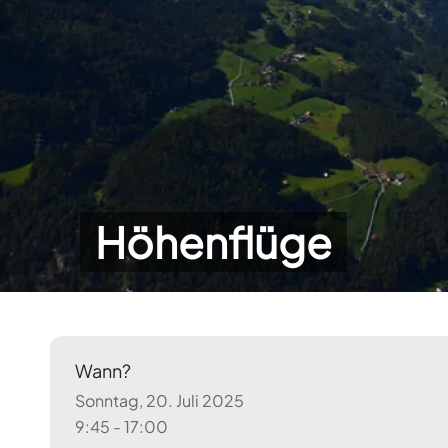
Höhenflüge
Wann?
Sonntag, 20. Juli 2025
9:45 - 17:00