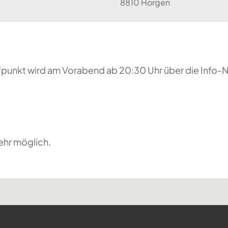
8810 Horgen
reffpunkt wird am Vorabend ab 20:30 Uhr über die Inf
ehr möglich.