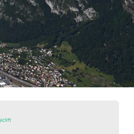
clift