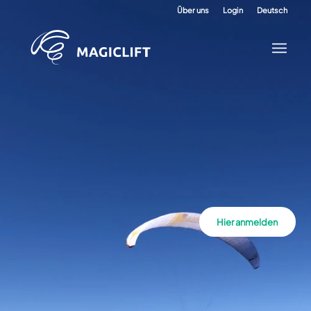
Über uns
Login
Deutsch
Hier anmelden