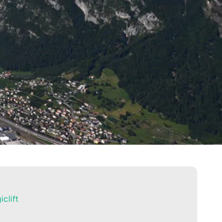
clift