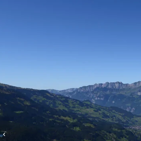
Höhenflüge