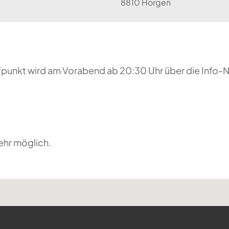
8810 Horgen
reffpunkt wird am Vorabend ab 20:30 Uhr über die Inf
ehr möglich.