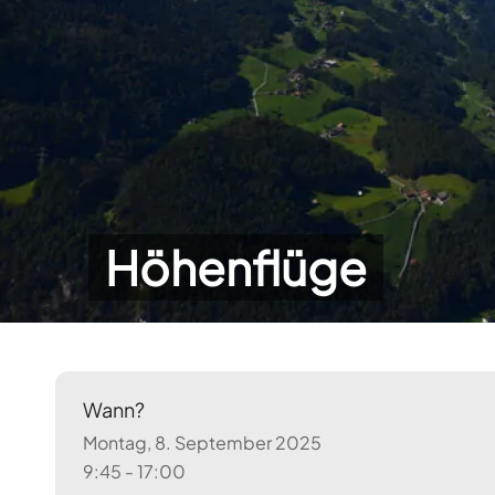
Höhenflüge
Wann?
Montag, 8. September 2025
9:45 - 17:00