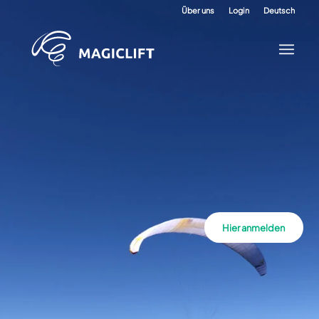
Über uns
Login
Deutsch
Hier anmelden